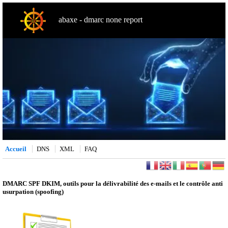
abaxe - dmarc none report
Accueil
DNS
XML
FAQ
DMARC SPF DKIM, outils pour la délivrabilité des e-mails et le contrôle anti
usurpation (spoofing)