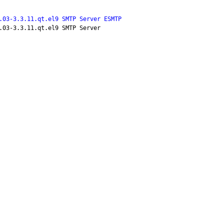
.03-3.3.11.qt.el9 SMTP Server ESMTP
.03-3.3.11.qt.el9 SMTP Server