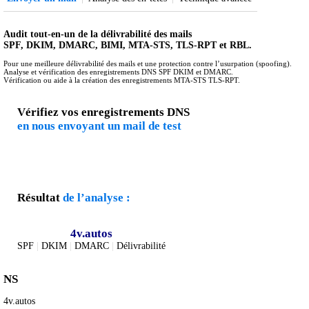
Audit tout-en-un de la délivrabilité des mails
SPF, DKIM, DMARC, BIMI, MTA-STS, TLS-RPT et RBL.
Pour une meilleure délivrabilité des mails et une protection contre l’usurpation (spoofing).
Analyse et vérification des enregistrements DNS SPF DKIM et DMARC.
Vérification ou aide à la création des enregistrements MTA-STS TLS-RPT.
Vérifiez vos enregistrements DNS
en nous envoyant un mail de test
Résultat
de l’analyse :
4v.autos
SPF
|
DKIM
|
DMARC
|
Délivrabilité
NS
4v.autos