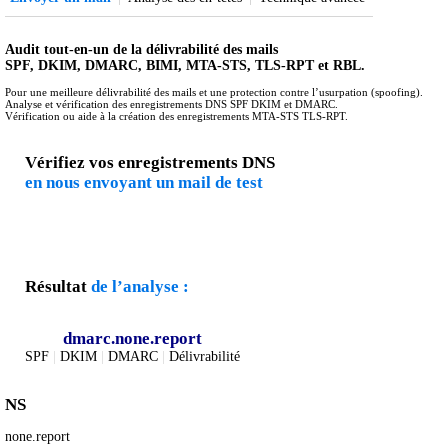
Audit tout-en-un de la délivrabilité des mails
SPF, DKIM, DMARC, BIMI, MTA-STS, TLS-RPT et RBL.
Pour une meilleure délivrabilité des mails et une protection contre l’usurpation (spoofing).
Analyse et vérification des enregistrements DNS SPF DKIM et DMARC.
Vérification ou aide à la création des enregistrements MTA-STS TLS-RPT.
Vérifiez vos enregistrements DNS
en nous envoyant un mail de test
Résultat
de l’analyse :
dmarc.none.report
SPF
|
DKIM
|
DMARC
|
Délivrabilité
NS
none.report