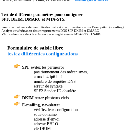
Test de différents paramètres pour configurer
SPF, DKIM, DMARC et MTA-STS.
Pour une meilleure délivrabilité des mails et une protection contre l’usurpation (spoofing).
Analyse et vérification des enregistrements DNS SPF DKIM et DMARC.
Vérification ou aide à la création des enregistrements MTA-STS TLS-RPT.
Formulaire de saisie libre
testez différentes configurations
SPF
évitez les permerror
positionnement des mécanismes,
a mx ip4 ip6 include
nombre de requêtes DNS
erreur de syntaxe
SPF2 Sender ID obsolète
DKIM
testez plusieurs clefs
E-mailing, newsletter
vérifiez leur configuration
sous-domaine
adresse d’envoi
adresse EHLO
clé DKIM